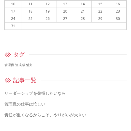
10
11
12
13
14
15
16
17
18
19
20
21
22
23
24
25
26
27
28
29
30
31
タグ
管理職
達成感
魅力
記事一覧
リーダーシップを発揮したいなら
管理職の仕事は忙しい
責任が重くなるからこそ、やりがいが大きい