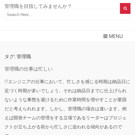
Skip
管理職を目指してみませんか？
to
content
MENU
タグ:
管理職
管理職の仕事は忙しい
ITエンジニアの仕事において、忙しさを感じる時期は納品日に
近づく時期が多いでしょう。それは納品日までに仕上げられ
ないような事態を避けるために作業時間を増やすことが要因
だと考えられれます。しかし、管理職の場合は違います。例
えば開発チームの管理をする立場であるリーダーはプロジェ
クトが立ち上がる前から忙しさに追われる傾向があるので