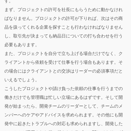
す。
まず、プロジェクトの許可を社長にもらうために動かなけれ
ばなりません。プロジェクトの許可が下りれば、次はその商
品を扱ってくれる企業を探すことも行わなければなりません
し、取引先が決まっても納品日についての打ち合わせを行う
必要もあります。
また、プロジェクトを自分で立ち上げる場合だけでなく、ク
ライアントから依頼を受けて仕事を行う場合もあります。そ
の場合にはクライアントとの交渉はリーダーの必須事項だと
いえるでしょう。
こうしたプロジェクトや請け負った依頼の仕事を行うまでの
働きだけでも管理職は忙しい立場にあるはずです。そして開
発が始まったら、開発チームのリーダーとして、チームのメ
ンバーへのケアやアドバイスを求められます。その他にも開
発中に起きたトラブルへの対応も求められますし、開発した